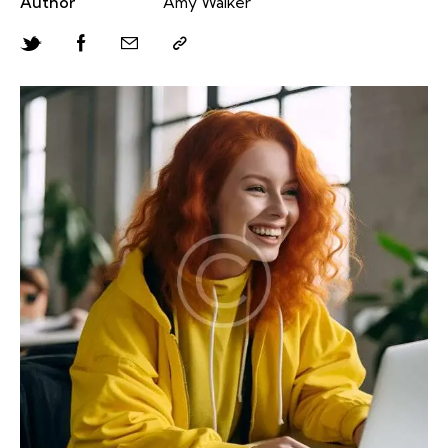
Author
Amy Walker