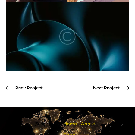
Prev Project
Next Project
Home
About