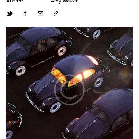
Author
Amy Walker